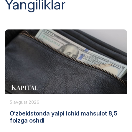
Yangiliklar
5 avgust 2026
O‘zbekistonda yalpi ichki mahsulot 8,5
foizga oshdi