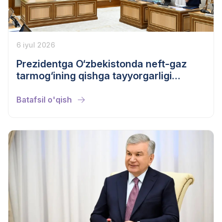
6 iyul 2026
Prezidentga O‘zbekistonda neft-gaz
tarmog‘ining qishga tayyorgarligi
haqida axborot berildi
Batafsil o'qish