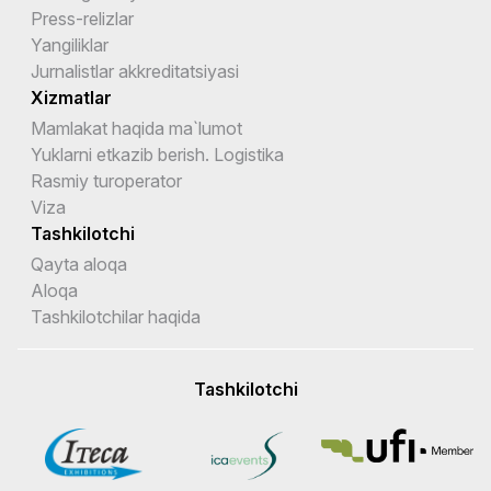
Press-relizlar
Yangiliklar
Jurnalistlar akkreditatsiyasi
Xizmatlar
Mamlakat haqida ma`lumot
Yuklarni etkazib berish. Logistika
Rasmiy turoperator
Viza
Tashkilotchi
Qayta aloqa
Aloqa
Tashkilotchilar haqida
Tashkilotchi