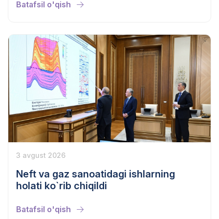
Batafsil o'qish
3 avgust 2026
Neft va gaz sanoatidagi ishlarning
holati ko`rib chiqildi
Batafsil o'qish