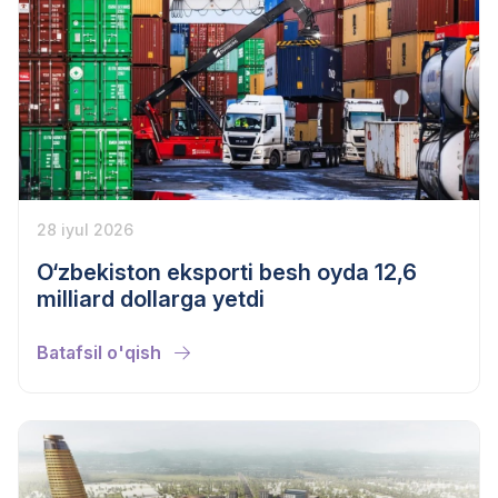
28 iyul 2026
O‘zbekiston eksporti besh oyda 12,6
milliard dollarga yetdi
Batafsil o'qish