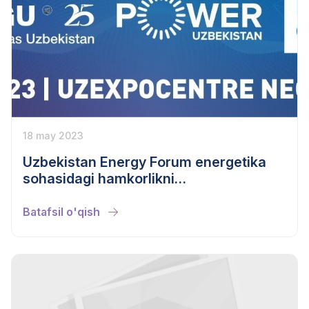
18 may 2023
Uzbekistan Energy Forum energetika
sohasidagi hamkorlikni
mustahkamlaydi
Batafsil o'qish