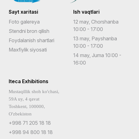
Sayt xaritasi
Ish vaqtlari
Foto galereya
12 may, Chorshanba
10:00 - 17:00
Stendni bron qilish
13 may, Payshanba
Foydalanish shartlari
10:00 - 17:00
Maxfiylik siyosati
14 may, Juma 10:00 -
16:00
Iteca Exhibitions
Mustaqillik shoh ko'chasi,
59A uy, 4 qavat
Toshkent, 100000,
O'zbekiston
+998 71 205 18 18
+998 94 800 18 18