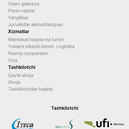
Video galereya
Press-relizlar
Yangiliklar
Jurnalistlar akkreditatsiyasi
Xizmatlar
Mamlakat haqida ma`lumot
Yuklarni etkazib berish. Logistika
Rasmiy turoperator
Viza
Tashkilotchi
Qayta aloqa
Aloqa
Tashkilotchilar haqida
Tashkilotchi