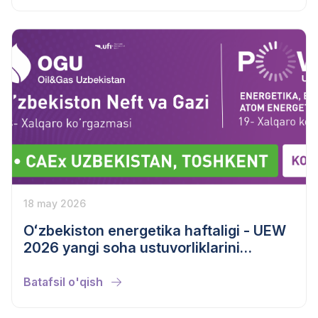
18 may 2026
Oʻzbekiston energetika haftaligi - UEW
2026 yangi soha ustuvorliklarini
belgilab beradi
Batafsil o'qish