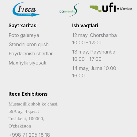
Sayt xaritasi
Ish vaqtlari
Foto galereya
12 may, Chorshanba
10:00 - 17:00
Stendni bron qilish
13 may, Payshanba
Foydalanish shartlari
10:00 - 17:00
Maxfiylik siyosati
14 may, Juma 10:00 -
16:00
Iteca Exhibitions
Mustaqillik shoh ko'chasi,
59A uy, 4 qavat
Toshkent, 100000,
O'zbekiston
+998 71 205 18 18