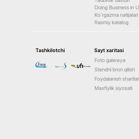
Doing Business in 
Ko`rgazma natijalari
Rasmiy katalog
Tashkilotchi
Sayt xaritasi
Foto galereya
Stendni bron qilish
Foydalanish shartlar
Maxfiylik siyosati