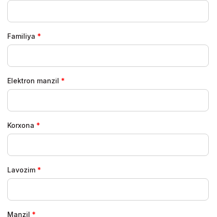
Familiya
Elektron manzil
Korxona
Lavozim
Manzil