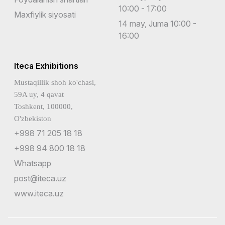
10:00 - 17:00
Maxfiylik siyosati
14 may, Juma 10:00 -
16:00
Iteca Exhibitions
Mustaqillik shoh ko'chasi,
59A uy, 4 qavat
Toshkent, 100000,
O'zbekiston
+998 71 205 18 18
+998 94 800 18 18
Whatsapp
post@iteca.uz
www.iteca.uz