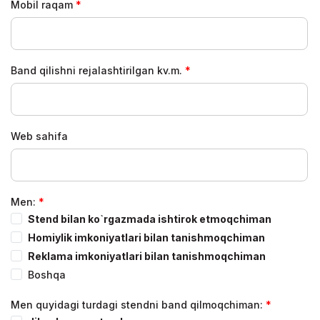
Mobil raqam
Band qilishni rejalashtirilgan kv.m.
Web sahifa
Men:
Stend bilan ko`rgazmada ishtirok etmoqchiman
Homiylik imkoniyatlari bilan tanishmoqchiman
Reklama imkoniyatlari bilan tanishmoqchiman
Boshqa
Men quyidagi turdagi stendni band qilmoqchiman: