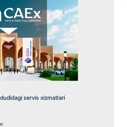
udidagi servis xizmatlari
si