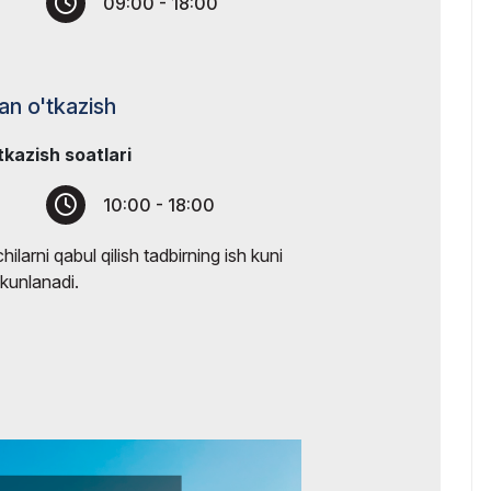
09:00 - 18:00
dan o'tkazish
tkazish soatlari
10:00 - 18:00
hilarni qabul qilish tadbirning ish kuni
kunlanadi.