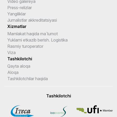
Video galereya
Press-relizlar
Yangiliklar
Jurnalistlar akkreditatsiyasi
Xizmatlar
Mamlakat haqida ma`lumot
Yuklarni etkazib berish. Logistika
Rasmiy turoperator
Viza
Tashkilotchi
Qayta aloqa
Aloqa
Tashkilotchilar haqida
Tashkilotchi