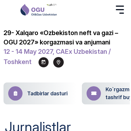
29- Xalqaro «Ozbekiston neft va gazi –
OGU 2027» korgazmasi va anjumani
12 - 14 May 2027, CAEx Uzbekistan /
Toshkent
Ko`rgazm
Tadbirlar dasturi
tashrif bu
Jurnalistlar