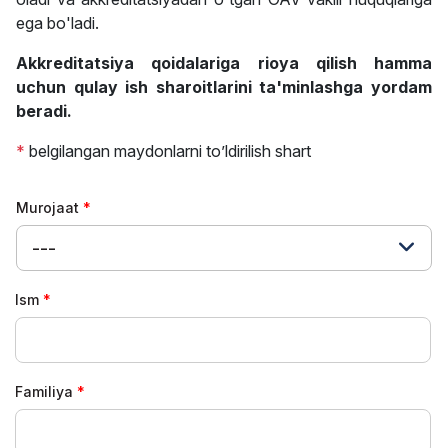
ega bo'ladi.
Akkreditatsiya qoidalariga rioya qilish hamma
uchun qulay ish sharoitlarini ta'minlashga yordam
beradi.
*
belgilangan maydonlarni to’ldirilish shart
Murojaat
---
Ism
Familiya