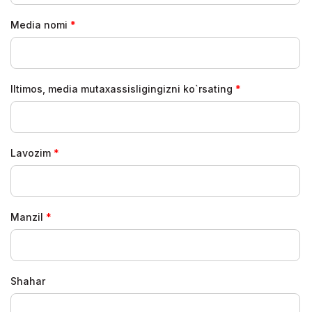
Media nomi
Iltimos, media mutaxassisligingizni ko`rsating
Lavozim
Manzil
Shahar