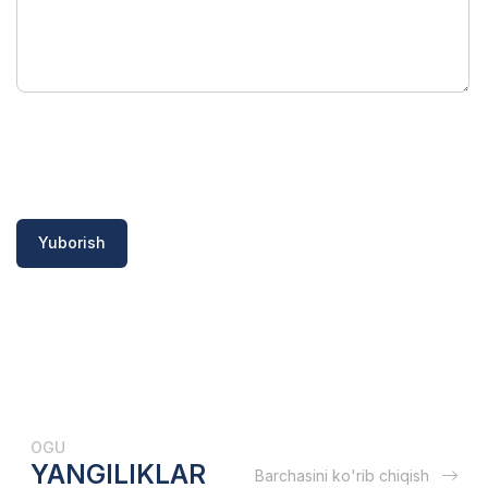
Yuborish
OGU
YANGILIKLAR
Barchasini ko'rib chiqish