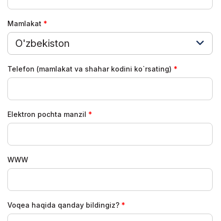
Mamlakat
O'zbekiston
Telefon (mamlakat va shahar kodini ko`rsating)
Elektron pochta manzil
WWW
Voqea haqida qanday bildingiz?