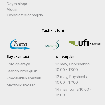
Qayta aloqa
Aloqa
Tashkilotchilar haqida
Tashkilotchi
Sayt xaritasi
Ish vaqtlari
Foto galereya
12 may, Chorshanba
10:00 - 17:00
Stendni bron qilish
13 may, Payshanba
Foydalanish shartlari
10:00 - 17:00
Maxfiylik siyosati
14 may, Juma 10:00 -
16:00