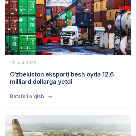
28 iyul 2026
O‘zbekiston eksporti besh oyda 12,6
milliard dollarga yetdi
Batafsil o'qish