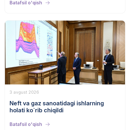
Batafsil o'qish
3 avgust 2026
Neft va gaz sanoatidagi ishlarning
holati ko`rib chiqildi
Batafsil o'qish