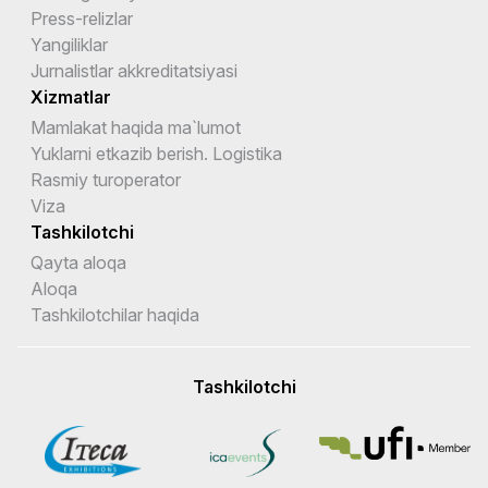
Press-relizlar
Yangiliklar
Jurnalistlar akkreditatsiyasi
Xizmatlar
Mamlakat haqida ma`lumot
Yuklarni etkazib berish. Logistika
Rasmiy turoperator
Viza
Tashkilotchi
Qayta aloqa
Aloqa
Tashkilotchilar haqida
Tashkilotchi