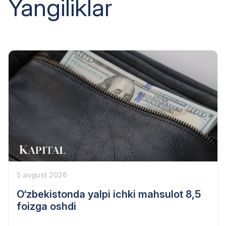
Yangiliklar
5 avgust 2026
O‘zbekistonda yalpi ichki mahsulot 8,5
foizga oshdi