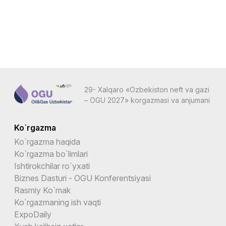
29- Xalqaro «Ozbekiston neft va gazi
– OGU 2027» korgazmasi va anjumani
Ko`rgazma
Ko`rgazma haqida
Ko`rgazma bo`limlari
Ishtirokchilar ro`yxati
Biznes Dasturi - OGU Konferentsiyasi
Rasmiy Ko`mak
Ko`rgazmaning ish vaqti
ExpoDaily