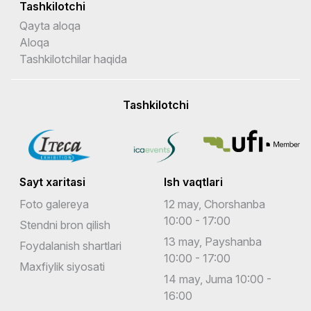
Tashkilotchi
Qayta aloqa
Aloqa
Tashkilotchilar haqida
Tashkilotchi
Sayt xaritasi
Ish vaqtlari
Foto galereya
12 may, Chorshanba
10:00 - 17:00
Stendni bron qilish
13 may, Payshanba
Foydalanish shartlari
10:00 - 17:00
Maxfiylik siyosati
14 may, Juma 10:00 -
16:00