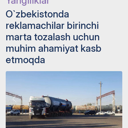
Yangiliklar
O`zbekistonda
reklamachilar birinchi
marta tozalash uchun
muhim ahamiyat kasb
etmoqda