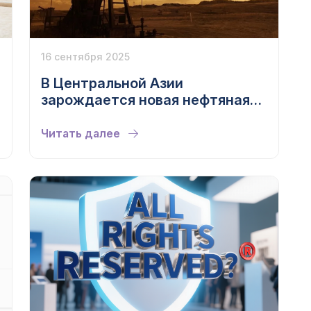
16 сентября 2025
В Центральной Азии
зарождается новая нефтяная
держава
Читать далее