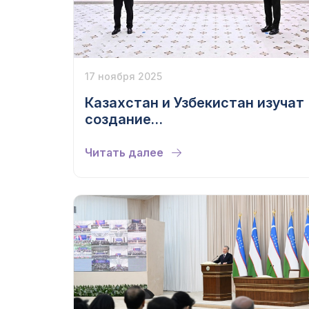
17 ноября 2025
Казахстан и Узбекистан изучат
создание
нефтегазохимического завода
Читать далее