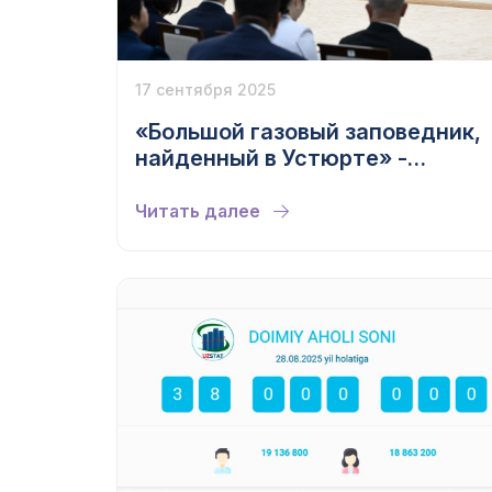
17 сентября 2025
«Большой газовый заповедник,
найденный в Устюрте» -
Shavkat mirziyoyev
Читать далее