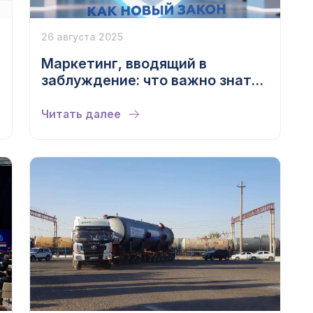
26 августа 2025
Маркетинг, вводящий в
заблуждение: что важно знать
компаниям
Читать далее