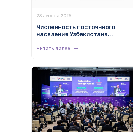
28 августа 2025
Численность постоянного
населения Узбекистана
превысила 38 млн человек
Читать далее