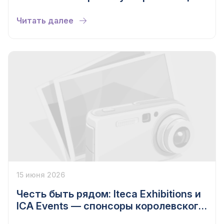
больше
Читать далее
15 июня 2026
Честь быть рядом: Iteca Exhibitions и
ICA Events — спонсоры королевского
приёма в Ташкенте