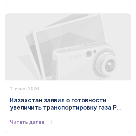
Центральной Азии и её ближайшего
окружения
11 июня 2026
Казахстан заявил о готовности
увеличить транспортировку газа РФ
в Узбекистан
Читать далее