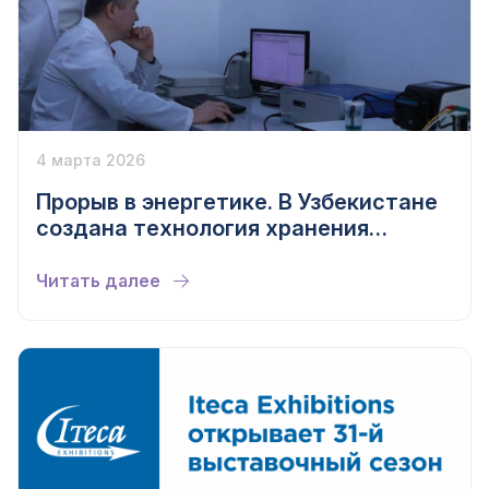
4 марта 2026
Прорыв в энергетике. В Узбекистане
создана технология хранения
энергии на основе промышленных
отходов
Читать далее