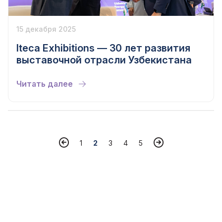
15 декабря 2025
Iteca Exhibitions — 30 лет развития
выставочной отрасли Узбекистана
Читать далее
1
2
3
4
5