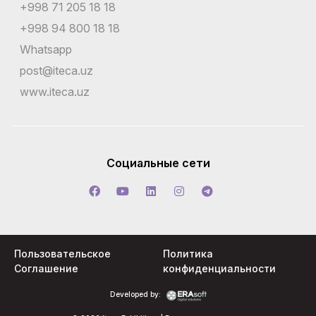
+998 71 205 18 18
+998 94 800 18 18
Whatsapp
post@iteca.uz
www.iteca.uz
Социальные сети
Пользовательское
Политика
Соглашение
конфиденциальности
Developed by: