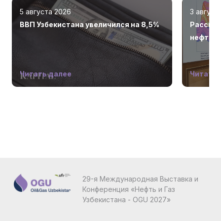
5 августа 2026
3 август
ВВП Узбекистана увеличился на 8,5%
Рассмот
нефтега
Читать далее
Читать 
29-я Международная Выставка и
Конференция «Нефть и Газ
Узбекистана - OGU 2027»