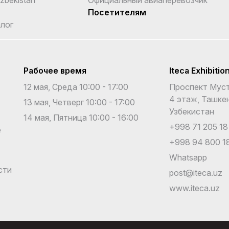
Посетителям
лог
Рабочее время
Iteca Exhibitio
12 мая, Среда 10:00 - 17:00
Проспект Муст
4 этаж, Ташкен
13 мая, Четверг 10:00 - 17:00
Узбекистан
14 мая, Пятница 10:00 - 16:00
+998 71 205 18
е
+998 94 800 18
Whatsapp
сти
post@iteca.uz
www.iteca.uz