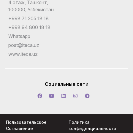
4 этаж, Ташкент,
100000, Узбекистан
+998 71 205 18 18
+998 94 800 18 18
Whatsapp
post@iteca.uz
www.iteca.uz
Социальные сети
Пользовательское
Политика
Соглашение
конфиденциальности