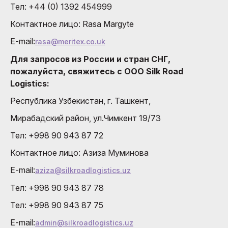
Тел: +44 (0) 1392 454999
Контактное лицо: Rasa Margyte
E-mail:
rasa@meritex.co.uk
Для запросов из России и стран СНГ,
пожалуйста, свяжитесь с OOO Silk Road
Logistics:
Республика Узбекистан, г. Ташкент,
Мирабадский район, ул.Чимкент 19/73
Тел: +998 90 943 87 72
Контактное лицо: Азиза Муминовa
E-mail:
aziza@silkroadlogistics.uz
Тел: +998 90 943 87 78
Тел: +998 90 943 87 75
E-mail:
admin@silkroadlogistics.uz