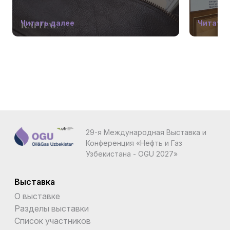
Читать далее
Читать 
29-я Международная Выставка и
Конференция «Нефть и Газ
Узбекистана - OGU 2027»
Выставка
О выставке
Разделы выставки
Список участников