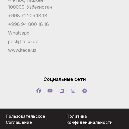
100000, Узбекистан
+998 71 205 18 18
+998 94 800 18 18
Whatsapp
post@iteca.uz
www.iteca.uz
Социальные сети
Пользовательское
Политика
Соглашение
конфиденциальности