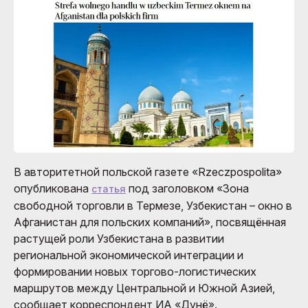
В авторитетной польской газете «Rzeczpospolita»
опубликована
под заголовком «Зона
статья
свободной торговли в Термезе, Узбекистан – окно в
Афганистан для польских компаний», посвящённая
растущей роли Узбекистана в развитии
региональной экономической интеграции и
формировании новых торгово-логистических
маршрутов между Центральной и Южной Азией,
сообщает корреспондент ИА «Дунё».