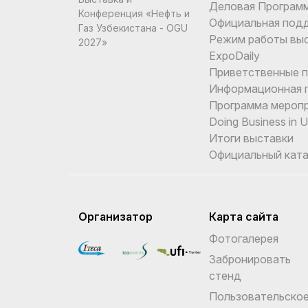
Деловая Програм
Конференция «Нефть и
Официальная под
Газ Узбекистана - OGU
Режим работы вы
2027»
ExpoDaily
Приветственные 
Информационная 
Программа мероп
Doing Business in 
Итоги выставки
Официальный ката
Организатор
Карта сайта
Фотогалерея
Забронировать
стенд
Пользовательско