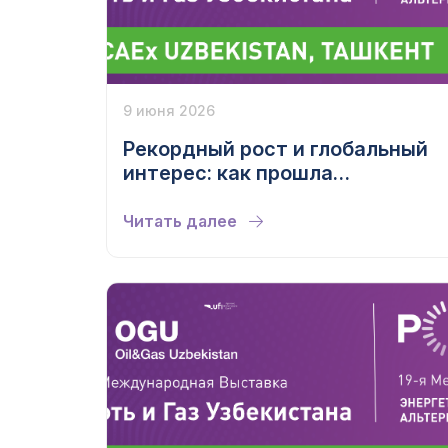
9 июня 2026
Рекордный рост и глобальный
интерес: как прошла
Энергетическая неделя
Узбекистана 2026
Читать далее