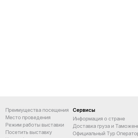
Преимущества посещения
Сервисы
Место проведения
Информация о стране
Режим работы выставки
Доставка груза и Таможен
Посетить выставку
Официальный Тур Операто