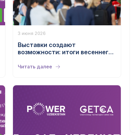
3 июня 2026
Выставки создают
возможности: итоги весеннего
сезона Iteca Exhibitions 2026
Читать далее