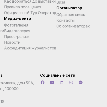
Как добраться до выставки
Виза
Правила посещения
Организатор
Официальный Тур Оператор
Обратная связь
Медиа-центр
Kонтакты
Фотогалерея
Об организаторах
ги
Видеогалерея
Пресс-релизы
Новости
Аккредитация журналистов
ns
Социальные сети
акиллик, дом 59А,
т, 100000,
 18