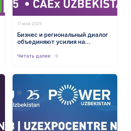
11 мая 2025
Бизнес и региональный диалог
объединяют усилия на
Энергетической неделе
Узбекистана
Читать далее