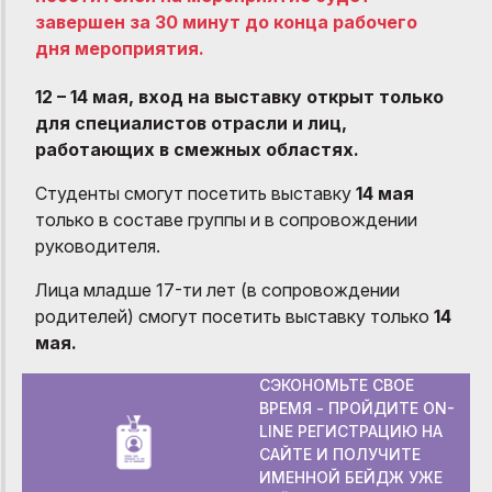
завершен за 30 минут до конца рабочего
дня мероприятия.
12 – 14 мая, вход на выставку открыт только
для специалистов отрасли и лиц,
работающих в смежных областях.
Студенты смогут посетить выставку
14 мая
только в составе группы и в сопровождении
руководителя.
Лица младше 17-ти лет (в сопровождении
родителей) смогут посетить выставку только
14
мая.
СЭКОНОМЬТЕ СВОЕ
ВРЕМЯ - ПРОЙДИТЕ ON-
LINE РЕГИСТРАЦИЮ НА
САЙТЕ И ПОЛУЧИТЕ
ИМЕННОЙ БЕЙДЖ УЖЕ