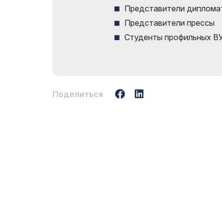
Представители дипломат
Представители прессы
Студенты профильных В
Поделиться