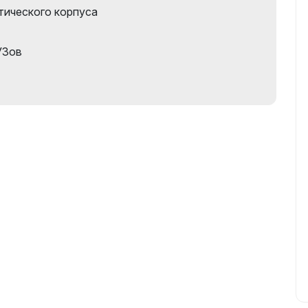
ического корпуса
УЗов