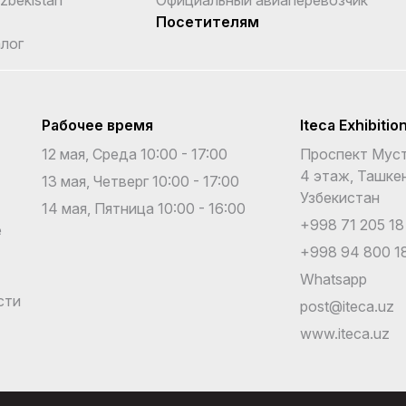
Посетителям
лог
Рабочее время
Iteca Exhibitio
12 мая, Среда 10:00 - 17:00
Проспект Муст
4 этаж, Ташкен
13 мая, Четверг 10:00 - 17:00
Узбекистан
14 мая, Пятница 10:00 - 16:00
+998 71 205 18
е
+998 94 800 18
Whatsapp
сти
post@iteca.uz
www.iteca.uz