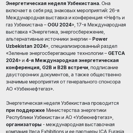
Энергетическая неделя
Узбекистана
. Она
включает в себя ряд знаковых мероприятий: 26-я
Международная выставка и конференция «Нефть и
газ Узбекистана –
OGU 2024
», 17-я Международная
выставка «Энергетика, энергосбережение,
альтернативные источники энергии –
Power
Uzbekistan 2024
», специализированный раздел
«Зеленые энергосберегающие технологии –
GETCA
2024
» и
4-я Международная энергетическая
конференция, G2B и В2В встречи
, подписание
двусторонних документов, а также общественно
значимые мероприятия от генерального спонсора
АО «Узбекнефтегаз».
Энергетическая неделя Узбекистана проводится
при поддержке
Министерства энергетики
Республики Узбекистан и АО «Узбекнефтегаз»,
организаторы
- международная выставочная
компания Iteca Exhibitions и ее партнеры ICA Eurasia