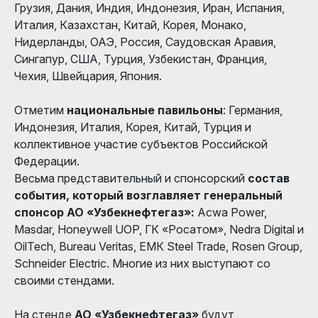
Грузия, Дания, Индия, Индонезия, Иран, Испания,
Италия, Казахстан, Китай, Корея, Монако,
Нидерланды, ОАЭ, Россия, Саудовская Аравия,
Сингапур, США, Турция, Узбекистан, Франция,
Чехия, Швейцария, Япония.
Отметим
национальные павильоны
: Германия,
Индонезия, Италия, Корея, Китай, Турция и
коллективное участие субъектов Российской
Федерации.
Весьма представительный и спонсорский
состав
события, который возглавляет генеральный
спонсор АО «Узбекнефтегаз»:
Acwa Power,
Masdar, Honeywell UOP, ГК «Росатом», Nedra Digital и
OilTech, Bureau Veritas, ЕМК Steel Trade, Rosen Group,
Schneider Electric. Многие из них выступают со
своими стендами.
На стенде
АО «Узбекнефтегаз»
будут