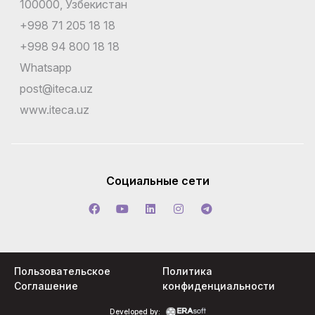
100000, Узбекистан
+998 71 205 18 18
+998 94 800 18 18
Whatsapp
post@iteca.uz
www.iteca.uz
Социальные сети
Пользовательское
Политика
Соглашение
конфиденциальности
Developed by: