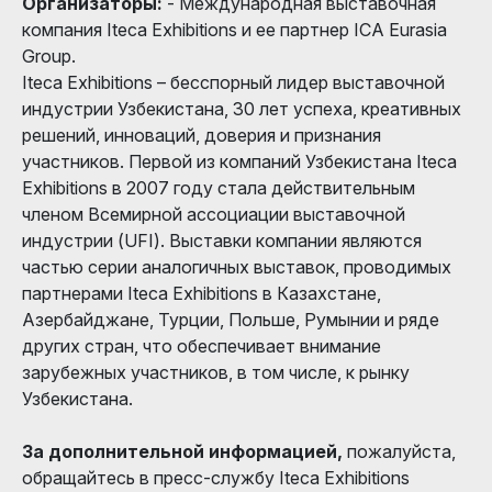
Организаторы:
- Международная выставочная
компания Iteca Exhibitions и ее партнер ICA Eurasia
Group.
Iteca Exhibitions – бесспорный лидер выставочной
индустрии Узбекистана, 30 лет успеха, креативных
решений, инноваций, доверия и признания
участников. Первой из компаний Узбекистана Iteca
Exhibitions в 2007 году стала действительным
членом Всемирной ассоциации выставочной
индустрии (UFI). Выставки компании являются
частью серии аналогичных выставок, проводимых
партнерами Iteca Exhibitions в Казахстане,
Азербайджане, Турции, Польше, Румынии и ряде
других стран, что обеспечивает внимание
зарубежных участников, в том числе, к рынку
Узбекистана.
За дополнительной информацией,
пожалуйста,
обращайтесь в пресс-службу Iteca Exhibitions