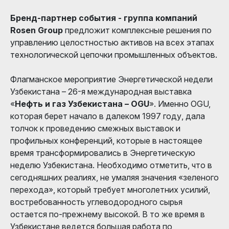
Бренд-партнер события - группа компаний
Rosen Group
предложит комплексные решения по
управлению целостностью активов на всех этапах
технологической цепочки промышленных объектов.
Флагманское мероприятие Энергетической недели
Узбекистана – 26-я международная выставка
«
Нефть и газ Узбекистана – OGU
». Именно OGU,
которая берет начало в далеком 1997 году, дала
толчок к проведению смежных выставок и
профильных конференций, которые в настоящее
время трансформировались в Энергетическую
неделю Узбекистана. Необходимо отметить, что в
сегодняшних реалиях, не умаляя значения «зеленого
перехода», который требует многолетних усилий,
востребованность углеводородного сырья
остается по-прежнему высокой. В то же время в
Узбекистане ведется большая работа по