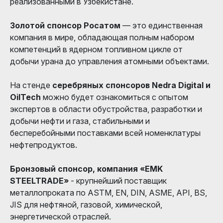
реализованными в Узбекистане.
Золотой спонсор Росатом
— это единственная
компания в мире, обладающая полным набором
компетенций в ядерном топливном цикле от
добычи урана до управления атомными объектами.
На стенде
серебряных спонсоров Nedra Digital и
OilTech
можно будет ознакомиться с опытом
экспертов в области обустройства, разработки и
добычи нефти и газа, стабильными и
бесперебойными поставками всей номенклатуры
нефтепродуктов.
Бронзовый спонсор, компания «EMK
STEELTRADE»
- крупнейший поставщик
металлопроката по ASTM, EN, DIN, ASME, API, BS,
JIS для нефтяной, газовой, химической,
энергетической отраслей.