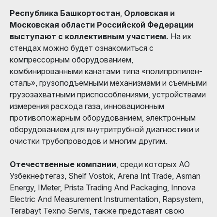
Республика Башкортостан
,
Орловская и
Московская области Российской Федерации
выступают с коллективным участием.
На их
стендах можно будет ознакомиться с
компрессорным оборудованием,
комбинированными канатами типа «полипропилен-
сталь», грузоподъемными механизмами и съемными
грузозахватными приспособлениями, устройствами
измерения расхода газа, инновационным
противопожарным оборудованием, электронным
оборудованием для внутритрубной диагностики и
очистки трубопроводов и многим другим.
Отечественные компании
, среди которых АО
Узбекнефтегаз, Shelf Vostok, Arena Int Trade, Asman
Energy, IMeter, Prista Trading And Packaging, Innova
Electric And Measurement Instrumentation, Rapsystem,
Terabayt Texno Servis, также представят свою