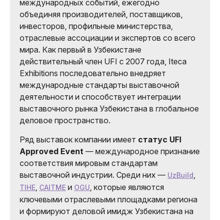
международных событий, ежегодно
объединяя производителей, поставщиков,
инвесторов, профильные министерства,
отраслевые ассоциации и экспертов со всего
мира. Как первый в Узбекистане
действительный член UFI с 2007 года, Iteca
Exhibitions последовательно внедряет
международные стандарты выставочной
деятельности и способствует интеграции
выставочного рынка Узбекистана в глобальное
деловое пространство.
Ряд выставок компании имеет
статус UFI
Approved Event
— международное признание
соответствия мировым стандартам
выставочной индустрии. Среди них —
,
UzBuild
,
и
, которые являются
TIHE
CAITME
OGU
ключевыми отраслевыми площадками региона
и формируют деловой имидж Узбекистана на