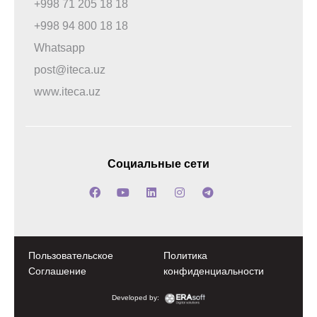
+998 71 205 18 18
+998 94 800 18 18
Whatsapp
post@iteca.uz
www.iteca.uz
Социальные сети
Пользовательское
Политика
Соглашение
конфиденциальности
Developed by: