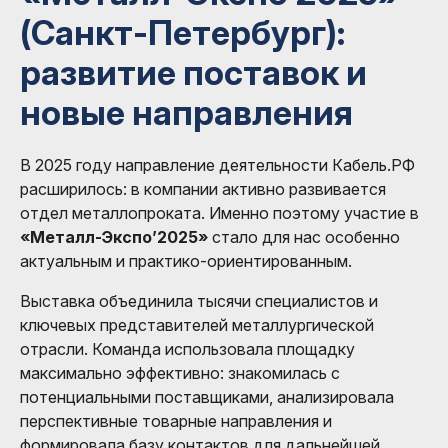
(Санкт-Петербург):
развитие поставок и
новые направления
В 2025 году направление деятельности Кабель.РФ
расширилось: в компании активно развивается
отдел металлопроката. Именно поэтому участие в
«Металл-Экспо’2025»
стало для нас особенно
актуальным и практико-ориентированным.
Выставка объединила тысячи специалистов и
ключевых представителей металлургической
отрасли. Команда использовала площадку
максимально эффективно: знакомилась с
потенциальными поставщиками, анализировала
перспективные товарные направления и
формировала базу контактов для дальнейшей