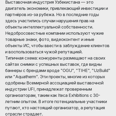
Выставочная индустрия Узбекистана — это
двигатель экономики, привлекающий инвестиции и
партнёров из-за рубежа. Но в последние годы
здесь участились случаи нарушения прав на
объекты интеллектуальной собственности.
Недобросовестные компании используют чужие
товарные знаки, фото, видеоконтент и иные
объекты ИС, чтобы ввести в заблуждение клиентов
и воспользоваться чужой репутацией.
Типичная схема: конкуренты размещают на своих
сайтах снимки с успешных выставок, где видны
баннеры с брендами вроде "OGU", "TIHE", "UzBuild"
или "Aquatherm". Эти проекты, многие из которых
одобрены Всемирной ассоциацией выставочной
индустрии UFI, принадлежат проверенным
организаторам, таким как Iteca Exhibitions с 30-
летним опытом. В итоге потенциальные участники
путают, кто настоящий организатор, а репутация
отрасли страдает.