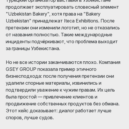
продолжает эксплуатировать словесный элемент
"Uzbekistan Bakery", хотя права на "Bakery
Uzbekistan" принадлежат Iteca Exhibitions. После
претензии они изменили логотип, но не отказались
от названия полностью. Такие международные
инциденты подчёркивают, что проблема выходит
за границы Узбекистана.
Но не все истории заканчиваются плохо. Компания
GSEY GROUP показала пример этичного
бизнесподхода: после получения претензии они
удалили спорные материалы, извинились и
подтвердили уважение к чужим правам. Их цель
была простой — привлечение клиентов и
продвижение собственных продуктов без обмана.
Этот кейс доказывает: диалог работает лучше
споров, лучше судов.