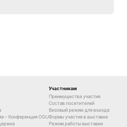
Участникам
Преимущества участия
и
Состав посетителей
в
Визовый режим для въезда
ма – Конференция OGU
Формы участия в выставке
держка
Режим работы выставки