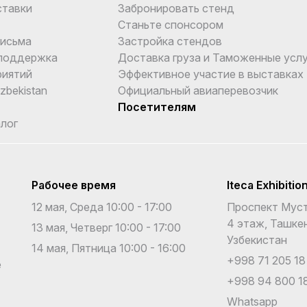
ставки
Забронировать стенд
Станьте спонсором
письма
Застройка стендов
поддержка
Доставка груза и Таможенные услу
риятий
Эффективное участие в выставках
Uzbekistan
Официальный авиаперевозчик
Посетителям
лог
Рабочее время
Iteca Exhibitio
12 мая, Среда 10:00 - 17:00
Проспект Муст
4 этаж, Ташкен
13 мая, Четверг 10:00 - 17:00
Узбекистан
14 мая, Пятница 10:00 - 16:00
+998 71 205 18
е
+998 94 800 18
Whatsapp