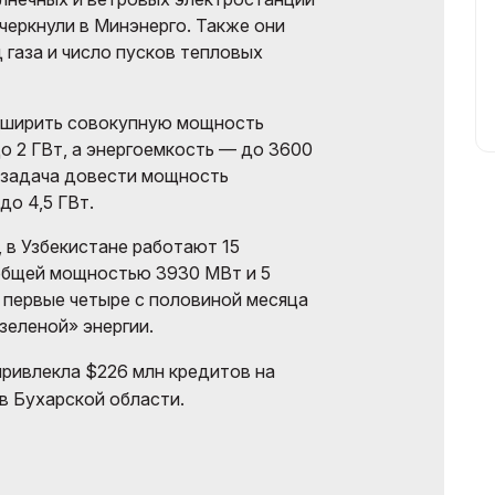
черкнули в Минэнерго. Также они
 газа и число пусков тепловых
асширить совокупную мощность
о 2 ГВт, а энергоемкость — до 3600
я задача довести мощность
до 4,5 ГВт.
 в Узбекистане работают 15
общей мощностью 3930 МВт и 5
а первые четыре с половиной месяца
зеленой» энергии.
привлекла $226 млн кредитов на
в Бухарской области.