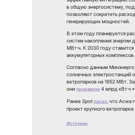
в общую энергосистему, под
позволяют сократить расход
генерирующих мощностей.
В этом году планируется р
систем накопления энергии д
МВт·ч. К 2030 году ставитс
аккумуляторных комплексов 
Согласно данным Минэнерго,
солнечных электростанций 
ветропарков на 1652 МВт. З
они
4 млрд кВт·ч «
произвели
Ранее Spot
, что Acwa 
писал
проект крупного ветропарка 
Источник