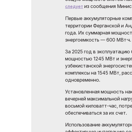
из сообщения Минист
следует
Первые аккумуляторные ком
территории Ферганской и Ан
года. Их суммарная мощност
энергоемкость — 600 МВт·ч.
За 2025 год в эксплуатацию
мощностью 1245 МВт и энерг
узбекистанской энергосист
комплексы на 1545 МВт, рас
одновременно.
Установленная мощность на
вечерней максимальной нагр
восьмой киловатт-час, потр
обеспечиваться за их счет.
Использование аккумулятор
эффективную интеграцию со