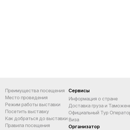
Преимущества посещения
Сервисы
Место проведения
Информация о стране
Режим работы выставки
Доставка груза и Таможен
Посетить выставку
Официальный Тур Операто
Как добраться до выставки
Виза
Правила посещения
Организатор