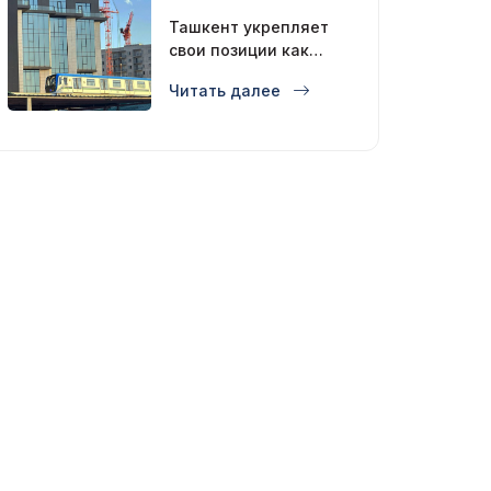
Ташкент укрепляет
свои позиции как
современный
Читать далее
мегаполис