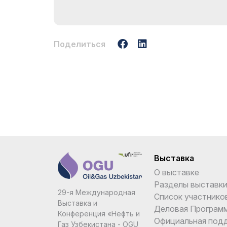
Поделиться
Выставка
О выставке
Разделы выставк
29-я Международная
Список участнико
Выставка и
Деловая Програм
Конференция «Нефть и
Официальная под
Газ Узбекистана - OGU