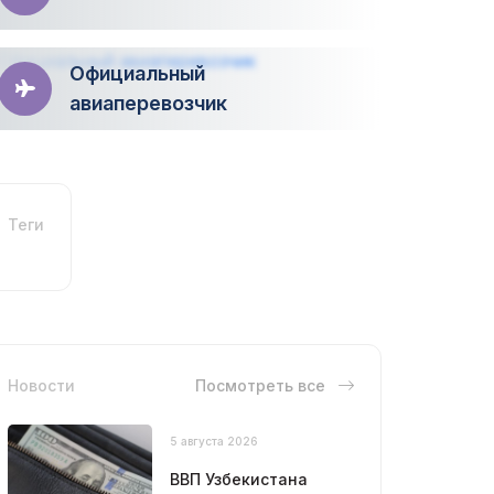
Официальный
авиаперевозчик
Теги
Новости
Посмотреть все
5 августа 2026
ВВП Узбекистана