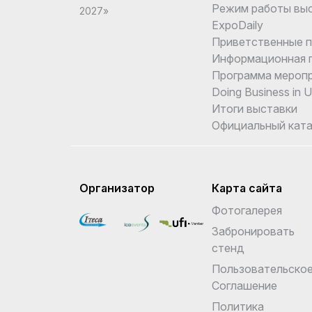
Режим работы вы
2027»
ExpoDaily
Приветственные 
Информационная 
Программа мероп
Doing Business in 
Итоги выставки
Официальный ката
Организатор
Карта сайта
Фотогалерея
Забронировать
стенд
Пользовательско
Соглашение
Политика