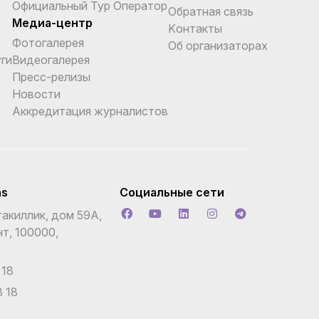
Официальный Тур Оператор
Обратная связь
Медиа-центр
Kонтакты
Фотогалерея
Об организаторах
ги
Видеогалерея
Пресс-релизы
Новости
Аккредитация журналистов
ns
Социальные сети
акиллик, дом 59А,
т, 100000,
 18
 18