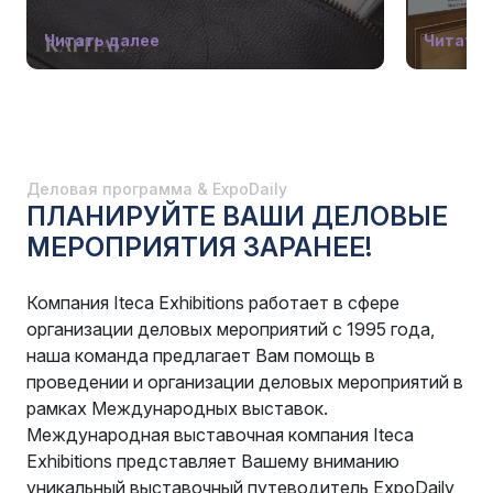
Читать далее
Читать 
Деловая программа & ExpoDaily
ПЛАНИРУЙТЕ ВАШИ ДЕЛОВЫЕ
МЕРОПРИЯТИЯ ЗАРАНЕЕ!
Компания Iteca Exhibitions работает в сфере
организации деловых мероприятий с 1995 года,
наша команда предлагает Вам помощь в
проведении и организации деловых мероприятий в
рамках Международных выставок.
Международная выставочная компания Iteca
Exhibitions представляет Вашему вниманию
уникальный выставочный путеводитель ExpoDaily