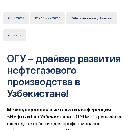
OGU 2027
12 - 14 мая 2027
CAEx Узбекистан / Ташкент
oilgas.uz
ОГУ – драйвер развития
нефтегазового
производства в
Узбекистане!
Международная выставка и конференция
«Нефть и Газ Узбекистана - OGU»
— крупнейшее
ежегодное событие для профессионалов