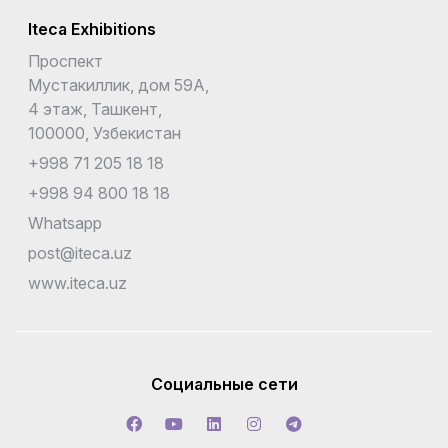
Iteca Exhibitions
Проспект
Мустакиллик, дом 59А,
4 этаж, Ташкент,
100000, Узбекистан
+998 71 205 18 18
+998 94 800 18 18
Whatsapp
post@iteca.uz
www.iteca.uz
Социальные сети