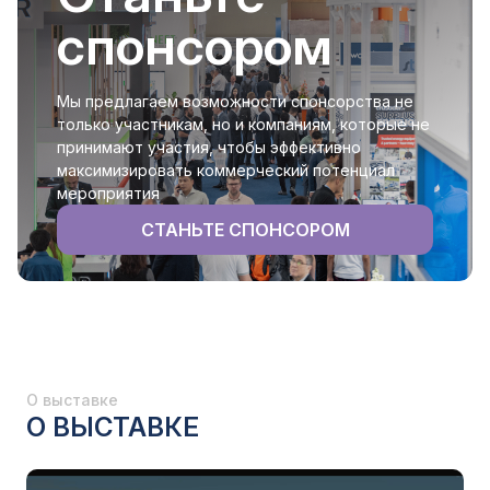
спонсором
Мы предлагаем возможности спонсорства не
только участникам, но и компаниям, которые не
принимают участия, чтобы эффективно
максимизировать коммерческий потенциал
мероприятия
СТАНЬТЕ СПОНСОРОМ
О выставке
О ВЫСТАВКЕ