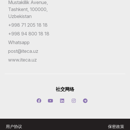
Mustakillik Avenue,
Tashkent, 100000,
Uzbekistan
+998 71 205 18 18
+998 94 800 18 18
Whatsapp
post@iteca.uz
www.iteca.uz
社交网络
用户协议
保密政策