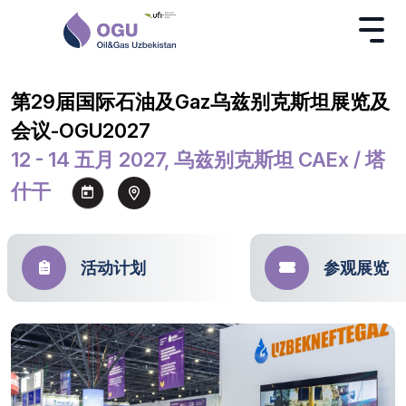
第29届国际石油及Gaz乌兹别克斯坦展览及
会议-OGU2027
12 - 14 五月 2027, 乌兹别克斯坦 CAEx / 塔
什干
活动计划
参观展览