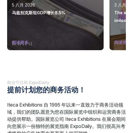
5 八月 2026
3 八月 20
乌兹别克斯坦GDP增长8.5%
The state
industry
阅读更多
阅读更多
商业节目和 ExpoDaily
提前计划您的商务活动！
Iteca Exhibitions 自 1995 年以来一直致力于商务活动领
域，我们的团队愿意为您在国际展览中组织和运营商务活
动提供帮助。国际展览公司 Iteca Exhibitions 在展会期间
向您展示一份独特的展览指南 ExpoDaily。我们很高兴考