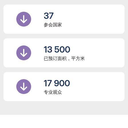
37
参会国家
13 500
已预订面积，平方米
17 900
专业观众