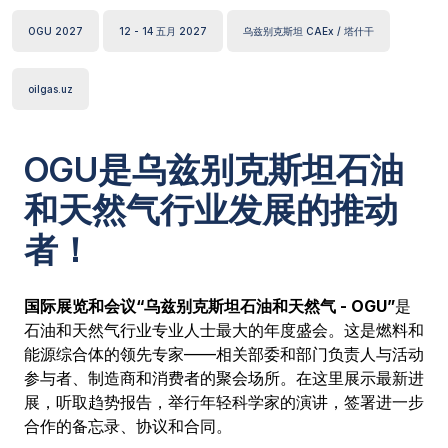
OGU 2027
12 - 14 五月 2027
乌兹别克斯坦 CAEx / 塔什干
oilgas.uz
OGU是乌兹别克斯坦石油
和天然气行业发展的推动
者！
国际展览和会议“乌兹别克斯坦石油和天然气 - OGU”
是
石油和天然气行业专业人士最大的年度盛会。这是燃料和
能源综合体的领先专家——相关部委和部门负责人与活动
参与者、制造商和消费者的聚会场所。在这里展示最新进
展，听取趋势报告，举行年轻科学家的演讲，签署进一步
合作的备忘录、协议和合同。