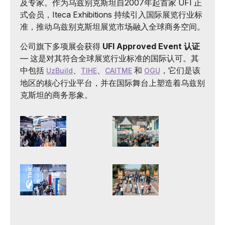
及专家。作为乌兹别克斯坦自2007年起首家 UFI 正
式会员，Iteca Exhibitions 持续引入国际展览行业标
准，推动乌兹别克斯坦展览市场融入全球商务空间。
公司旗下多项展会获得
UFI Approved Event 认证
— 这是对其符合全球展览行业标准的国际认可。其
中包括
、
、
和
，它们是该
UzBuild
TIHE
CAITME
OGU
地区的核心行业平台，并在国际舞台上塑造着乌兹别
克斯坦的商务形象。