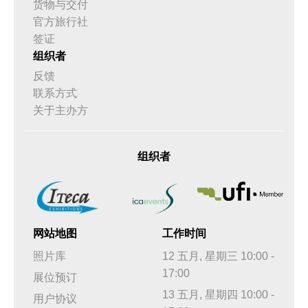
货物与交付
官方旅行社
签证
组织者
反馈
联系方式
关于主办方
组织者
网站地图
工作时间
照片库
12 五月, 星期三 10:00 -
17:00
展位预订
13 五月, 星期四 10:00 -
用户协议