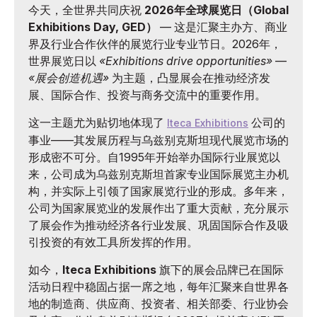
今天，全世界共同庆祝
2026年全球展览日（Global
Exhibitions Day, GED）
— 这是汇聚主办方、商业
界及行业合作伙伴的展览行业专业节日。2026年，
世界展览日以
«Exhibitions drive opportunities»
—
«展会创造机遇»
为主题，凸显展会在推动经济发
展、国际合作、投资与商务交流中的重要作用。
这一主题尤为贴切地体现了
公司的
Iteca Exhibitions
事业——其发展历程与乌兹别克斯坦现代展览市场的
形成密不可分。自1995年开始举办国际行业展览以
来，公司成为乌兹别克斯坦首家专业国际展览主办机
构，并实际上引领了国家展览行业的形成。多年来，
公司为国家展览业的发展作出了重大贡献，充分展示
了展会作为推动经济各行业发展、巩固国际合作及吸
引投资的有效工具所发挥的作用。
如今，
Iteca Exhibitions
旗下的展会品牌已在国际
活动日程中稳固占据一席之地，每年汇聚来自世界各
地的制造商、供应商、投资者、相关部委、行业协会