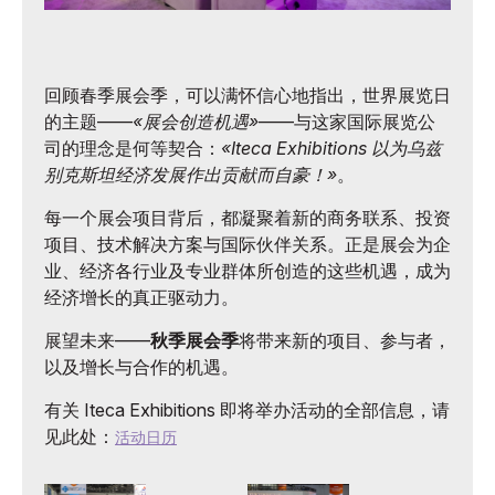
回顾春季展会季，可以满怀信心地指出，世界展览日
的主题——
«展会创造机遇»
——与这家国际展览公
司的理念是何等契合：
«Iteca Exhibitions 以为乌兹
别克斯坦经济发展作出贡献而自豪！»
。
每一个展会项目背后，都凝聚着新的商务联系、投资
项目、技术解决方案与国际伙伴关系。正是展会为企
业、经济各行业及专业群体所创造的这些机遇，成为
经济增长的真正驱动力。
展望未来——
秋季展会季
将带来新的项目、参与者，
以及增长与合作的机遇。
有关 Iteca Exhibitions 即将举办活动的全部信息，请
见此处：
活动日历