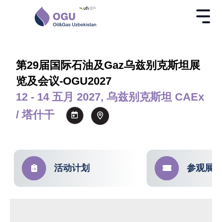
第29届国际石油及Gaz乌兹别克斯坦展
览及会议-OGU2027
12 - 14 五月 2027, 乌兹别克斯坦 CAEx
/ 塔什干
活动计划
参观展