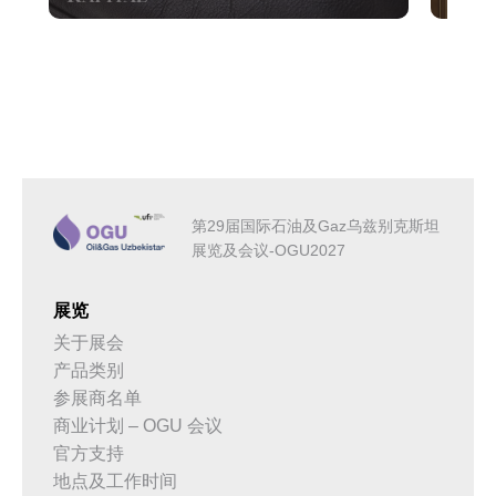
第29届国际石油及Gaz乌兹别克斯坦
展览及会议-OGU2027
展览
关于展会
产品类别
参展商名单
商业计划 – OGU 会议
官方支持
地点及工作时间