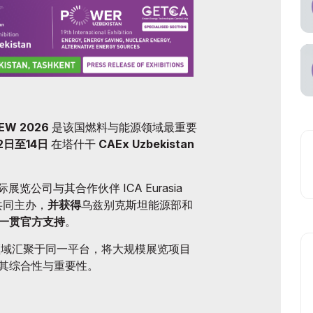
空承运商
W 2026
是该国燃料与能源领域最重要
2日至14日
在塔什干
CAEx Uzbekistan
ns 国际展览公司与其合作伙伴 ICA Eurasia
 共同主办，
并获得
乌兹别克斯坦能源部和
一贯官方支持
。
关键领域汇聚于同一平台，将大规模展览项目
其综合性与重要性。