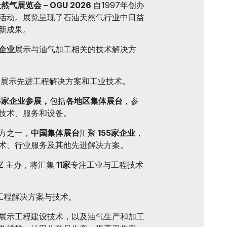
展览会 – OGU 2026
自1997年创办
活动。展览呈现了石油天然气行业中日益
新成果。
企业
展示与油气加工相关的技术解决方
，展示先进工程解决方案和工业技术。
6家企业参展，
包括
各地区集体展台
，参
技术、服务和设备。
方之一，
中国集体展台
汇聚
155家企业
，
术、行业服务及其他先进解决方案。
UZ 主办，将汇集
11家
专注工业与工程技术
工程解决方案与技术。
展示工程建设技术，以及油气生产和加工