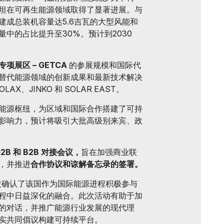
坦在可再生能源领域取得了显著进展。与
建成总装机容量达5.6吉瓦的大型风能和
中的占比提升至30%。预计到2030
项展区 – GETCA
的参展规模和国际代
替代能源领域的创新成果和最新技术解决
AX、JINKO 和 SOLAR EAST。
能源枢纽，为区域和国际合作搭建了可持
影响力，预计将吸引大批高级别来宾、政
G2B 和 B2B 对接会议，
旨在加强商业联
，并推进
合作协议和谅解备忘录的签署。
再次确认了该国作为国际能源进程积极参与
程中日益深化的融合。此次活动有助于加
的对话，并推广能源行业发展的现代理
实共同倡议构建可持续平台。