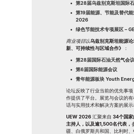
第28届乌兹别克斯坦国际石油
第19届能源、节能及替代能源国际
2026
绿色节能技术专项展区 – GET
商业项目
以
乌兹别克斯坦能源论
新、可持续性与区域合作》
：
第28届国际石油天然气会
第6届国际能源会议
青年能源板块 Youth Energy
论坛反映了行业当前的优先事项
作提供了平台。展览与会议的有
话与实用技术和解决方案的展示
UEW 2026
汇聚来自
34个国家
主持人，以及逾1,500名代表，
疆、白俄罗斯共和国、比利时、