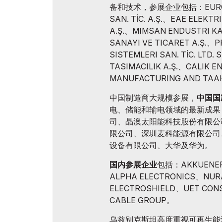
备和技术，参展企业包括：EUROPOW
SAN. TİC. A.Ş.、EAE ELEKTRI
A.Ş.、MIMSAN ENDUSTRI KA
SANAYI VE TICARET A.Ş.、
SISTEMLERI SAN. TİC. LTD.
TASIMACILIK A.Ş.、CALIK E
MANUFACTURING AND TAAH
中国制造商大规模参展，
中国国
电、储能和输电领域的最新成果
司、晶澳太阳能科技股份有限公
限公司、深圳麦科能源有限公司
设备有限公司、大华及华为。
国内参展企业
包括：AKKUENER
ALPHA ELECTRONICS、NUR
ELECTROSHIELD、UET CON
CABLE GROUP。
乌兹别克斯坦高度重视可再生能