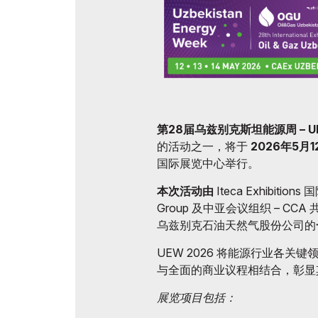
官方航
在乌兹别克斯坦做生意
展后结果
官方目录
第28届乌兹别克斯坦能源周 – UE
的活动之一，将于
2026年5月1
国际展览中心举行。
本次活动由
Iteca Exhibitio
Group 及中亚会议组织 – CCA
乌兹别克石油天然气股份公司的
UEW 2026 将能源行业各
与全面的商业议程相结合，彰显
展览项目包括：