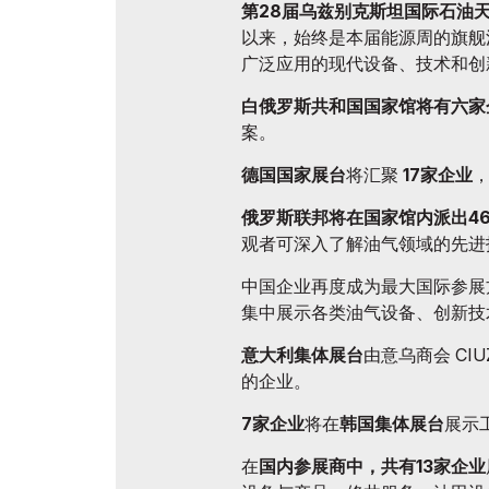
第28届乌兹别克斯坦国际石油天然气
以来，始终是本届能源周的旗舰
广泛应用的现代设备、技术和创
白俄罗斯共和国国家馆将有六家
案。
德国国家展台
将汇聚
17家企业
俄罗斯联邦将在国家馆内派出4
观者可深入了解油气领域的先进
中国企业再度成为最大国际参展
集中展示各类油气设备、创新技
意大利集体展台
由意乌商会 CI
的企业。
7家企业
将在
韩国集体展台
展示
在
国内参展商中，共有13家企业