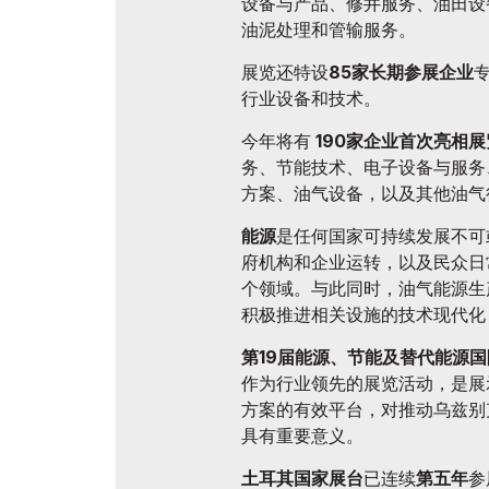
设备与产品、修井服务、油田设
油泥处理和管输服务。
展览还特设
85家长期参展企业
行业设备和技术。
今年将有
190家企业首次亮相
务、节能技术、电子设备与服务
方案、油气设备，以及其他油气
能源
是任何国家可持续发展不可
府机构和企业运转，以及民众日
个领域。与此同时，油气能源生
积极推进相关设施的技术现代化
第19届能源、节能及替代能源国际展览会
作为行业领先的展览活动，是展
方案的有效平台，对推动乌兹别
具有重要意义。
土耳其国家展台
已连续
第五年
参