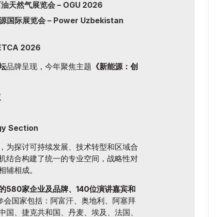
天然气展览会 – OGU 2026
展览会 – Power Uzbekistan
CA 2026
坛
品牌呈现，今年聚焦主题
《新能源：创
议
 Section
，为探讨可持续发展、技术转型和区域合
机结合构建了统一的专业空间，战略性对
相辅相成。
的580家企业及品牌、140位演讲嘉宾和
参会国家包括：阿富汗、奥地利、阿塞拜
中国、捷克共和国、丹麦、埃及、法国、