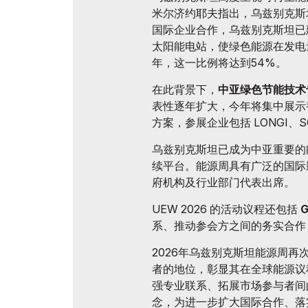
米尔济约耶夫指出，乌兹别克斯
国际企业合作，乌兹别克斯坦已
太阳能电站，使绿色能源在发电量
年，这一比例将达到54%。
在此背景下，
中亚绿色节能技术专
表性逐年扩大，今年将集中展示
方案，参展企业包括 LONGI、SOL
乌兹别克斯坦已成为中亚重要的
续平台。能源周具有广泛的国际
府机构及行业部门代表出席。
UEW 2026 的活动议程还包括
系、推动参会方之间的务实合作
2026年乌兹别克斯坦能源周
者的地位，彰显其在全球能源议
强专业联系、拓展市场参与者间
念，为进一步扩大国际合作、落