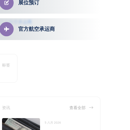
展位预订
官方航空承运商
标签
资讯
查看全部
5 八月 2026