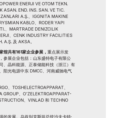
ER ENERJI VE OTOM TEKN.
K ASAN. END. INS. SAN. VE TIC.
ZANLARI A.Ş.、IGGNITA MAKINE
PRYSMIAN KABLO、RODER YAPI
 STI.、MARTRADE DENIZCILIK
NERJI、CENK INDUSTRY FACILITIES
. A.Ş. 及 AKSA。
家馆共有161家企业参展，
重点展示发
，参展企业包括：山东盛特电子有限公
司、晶科能源、正泰储能科技（浙江）有
、阳光电源中东 DMCC、河南威驰电气
GO、TOSHELECTROAPPARAT、
A GROUP、O'ZELEKTROAPPARAT-
STRUCTION、VINLAD 和 TECHNO
源的发展。乌兹别克斯坦总统沙夫卡特·