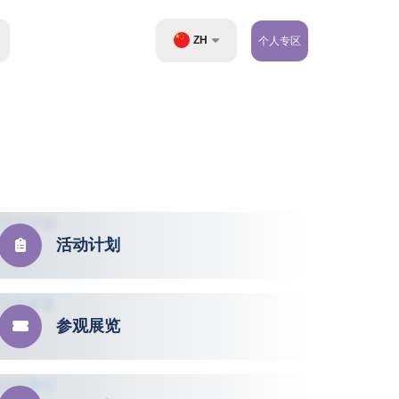
ZH
个人专区
UZ
EN
RU
活动计划
参观展览