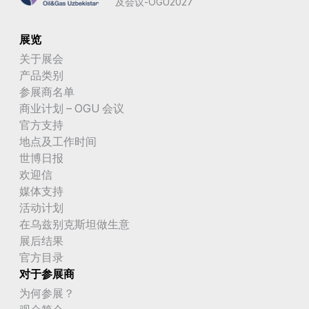
及会议-OGU2027
展览
关于展会
产品类别
参展商名单
商业计划 – OGU 会议
官方支持
地点及工作时间
世博日报
欢迎信
媒体支持
活动计划
在乌兹别克斯坦做生意
展后结果
官方目录
对于参展商
为何参展？