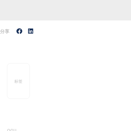
分享
标签
OGU