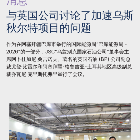
消息
与英国公司讨论了加速乌斯
秋尔特项目的问题
作为在阿塞拜疆巴库市举行的国际能源周“巴库能源周 -
2026”的一部分，JSC“乌兹别克国家石油公司”董事会主
席阿卜杜加尼·桑吉诺夫、著名的英国石油 (BP) 公司副总
裁戈登·比雷尔和阿塞拜疆-格鲁吉亚-土耳其地区高级副总
裁乔瓦尼·克里斯托弗里举行了会议。