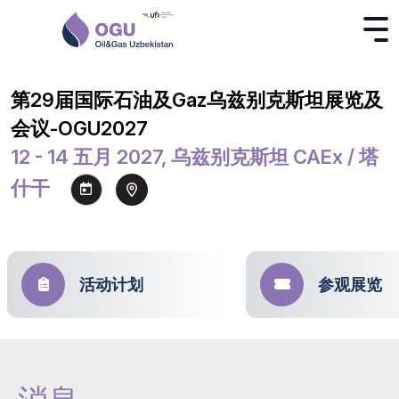
第29届国际石油及Gaz乌兹别克斯坦展览及
会议-OGU2027
12 - 14 五月 2027, 乌兹别克斯坦 CAEx / 塔
什干
活动计划
参观展览