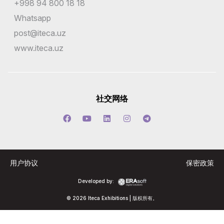
+998 94 800 18 18
Whatsapp
post@iteca.uz
www.iteca.uz
社交网络
用户协议
保密政策
Developed by:
© 2026 Iteca Exhibitions | 版权所有。