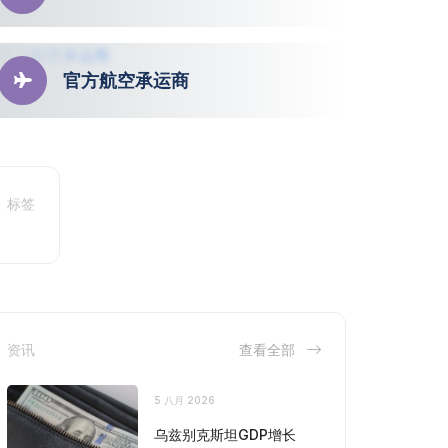
官方航空承运商
标签
资讯
查看全部
5 八月 2026
乌兹别克斯坦GDP增长