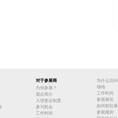
对于参展商
为什么访问
场地
为何参展？
工作时间
观众简介
参观展览
入境签证制度
如何前往展
议
参与机会
参观规则
工作时间