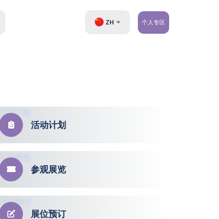
ZH
个人专区
UZ
EN
RU
活动计划
参观展览
展位预订