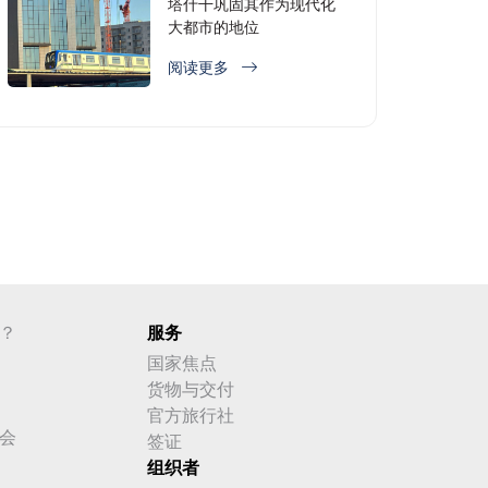
塔什干巩固其作为现代化
大都市的地位
阅读更多
？
服务
国家焦点
货物与交付
官方旅行社
会
签证
组织者