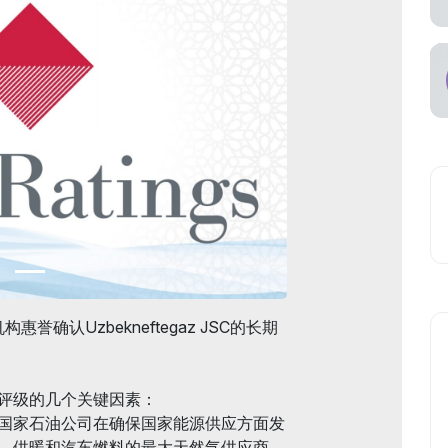
空承运商
惠誉确认Uzbekneftegaz JSC的长期
。
评级的几个关键因素：
国家石油公司在确保国家能源供应方面发
、供暖和汽车燃料的最大天然气供应商。