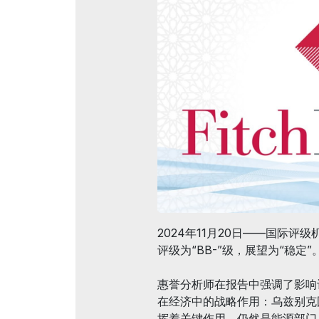
官方航
在乌兹别克斯坦做生意
展后结果
官方目录
2024年11月20日——国际评级机构
评级为“BB-”级，展望为“稳定”
惠誉分析师在报告中强调了影响
在经济中的战略作用：乌兹别克
挥着关键作用，仍然是能源部门