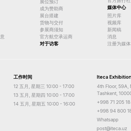
官方旅行社
展位预订
媒体中心
成为赞助商
展台搭建
照片库
货物与交付
视频库
参展商须知
新闻稿
意
官方航空承运商
消息
对于访客
注册为媒体
工作时间
Iteca Exhibitio
12 五月, 星期三 10:00 - 17:00
4th Floor, 59A, 
Tashkent, 1000
13 五月, 星期四 10:00 - 17:00
+998 71 205 18
14 五月, 星期五 10:00 - 16:00
+998 94 800 18
Whatsapp
post@iteca.uz