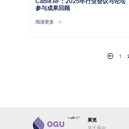
Cable.RF：2025年行业会议与论坛
参与成果回顾
阅读更多
1
展览
关于展会