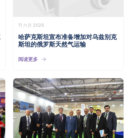
11 六月 2026
克
哈萨克斯坦宣布准备增加对乌兹别克
斯坦的俄罗斯天然气运输
阅读更多