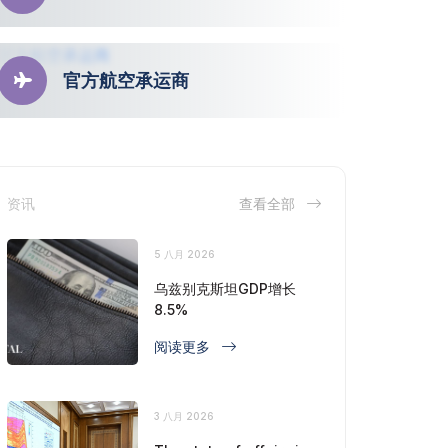
官方航空承运商
资讯
查看全部
5 八月 2026
乌兹别克斯坦GDP增长
8.5%
阅读更多
3 八月 2026