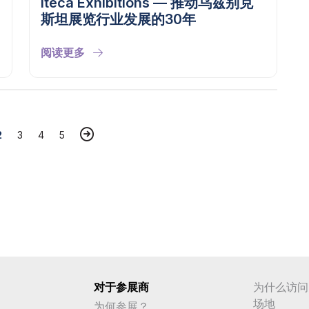
Iteca Exhibitions — 推动乌兹别克
斯坦展览行业发展的30年
阅读更多
2
3
4
5
对于参展商
为什么访问
场地
为何参展？