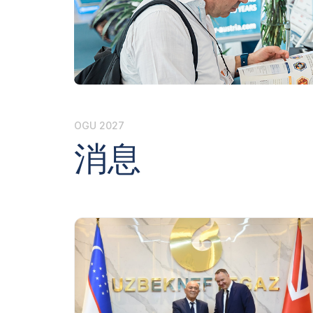
官方航
在乌兹别克斯坦做生意
展后结果
官方目录
OGU 2027
消息