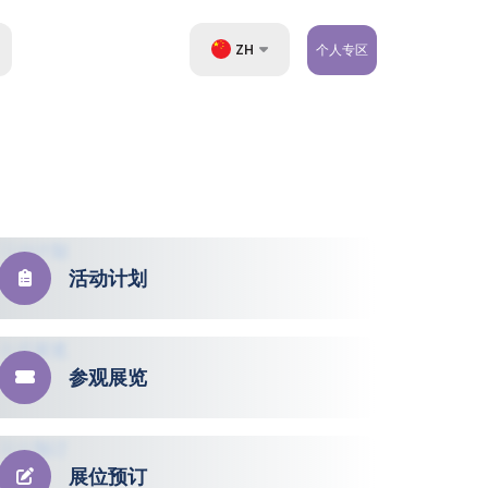
ZH
个人专区
UZ
EN
RU
活动计划
参观展览
展位预订