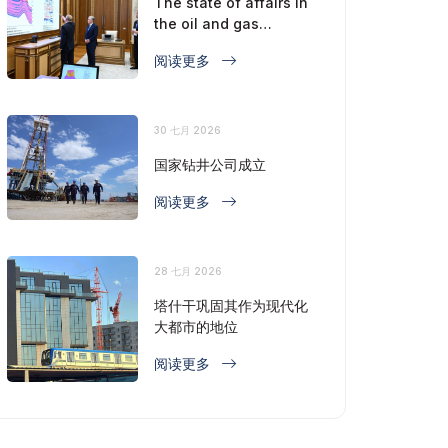
The state of affairs in
the oil and gas
industry is considered
阅读更多
30 七月 2026
国家钻井公司成立
阅读更多
28 七月 2026
塔什干巩固其作为现代化
大都市的地位
阅读更多