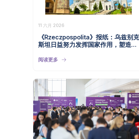
11 六月 2026
《Rzeczpospolita》报纸：乌兹别
斯坦日益努力发挥国家作用，塑造中
亚及其周边地区的经济格局
阅读更多