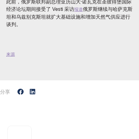
此前，俄罗斯联邦副总理亚历山大·诺瓦克在圣彼得堡国际
经济论坛期间接受了 Vesti 采访
俄罗斯继续与哈萨克斯
报道
坦和乌兹别克斯坦就扩大基础设施和增加天然气供应进行
谈判。
来源
分享