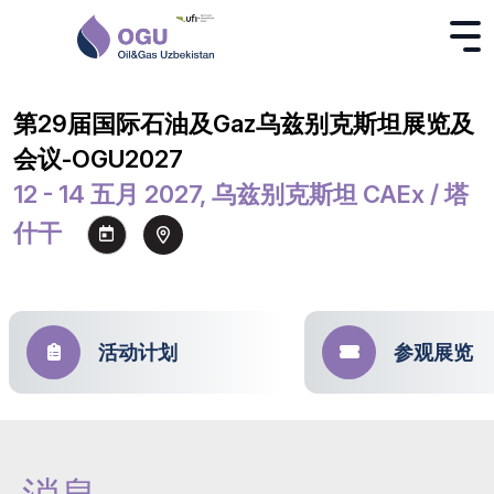
第29届国际石油及Gaz乌兹别克斯坦展览及
会议-OGU2027
12 - 14 五月 2027, 乌兹别克斯坦 CAEx / 塔
什干
活动计划
参观展览