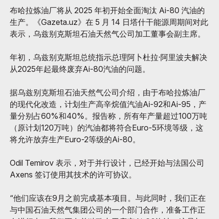
布哈拉炼油厂将从 2025 年初开始全面淘汰 Ai-80 汽油的
生产。《Gazeta.uz》在 5 月 14 日塔什干能源周期间对此
表示，乌兹别克斯坦石油天然气公司加工董事会副主席。
年初，乌兹别克斯坦总统指示总理阿卜杜拉·阿里波夫解决
从2025年起最终废弃Ai-80汽油的问题。
据乌兹别克斯坦石油天然气公司介绍，由于布哈拉炼油厂
的现代化改造，计划生产高辛烷值汽油Ai-92和Ai-95，产
量分别占60%和40%。报告称，所有年产量超过100万吨
（原计划120万吨）的汽油都将符合Euro-5环境等级，这
将允许放弃生产Euro-2等级的Ai-80。
Odil Temirov 表示，对于并行设计，已经开始与法国公司
Axens 签订使用其技术的许可协议。
“他们应该在9月之前完成基本项目。与此同时，我们正在
与中国石油天然气集团公司的一个部门合作，准备工作正