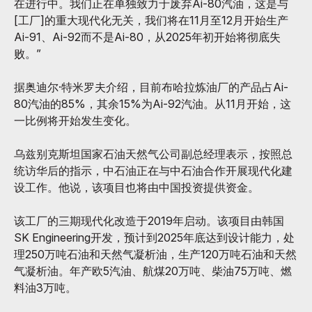
在进行中。我们正在单独致力于废弃Ai-80汽油，这是与
[工厂]的重大现代化无关，我们将在11月至12月开始生产
Ai-91、Ai-92而不是Ai-80，从2025年初开始将彻底失
败。”
据奥迪尔·特米罗夫介绍，目前布哈拉炼油厂的产品占Ai-
80汽油的85%，其余15%为Ai-92汽油。从11月开始，这
一比例将开始发生变化。
乌兹别克斯坦国家石油天然气公司副总经理表示，按照总
统访华后的指示，中石油正在与中石油合作开展现代化建
设工作。他说，该项目也将由中国投资提供资金。
该工厂的三期现代化改造于2019年启动。该项目由韩国
SK Engineering开发，预计到2025年底达到设计能力，处
理250万吨石油和天然气凝析油，生产120万吨石油和天然
气凝析油。年产欧5汽油、航煤20万吨、柴油75万吨、燃
料油3万吨。