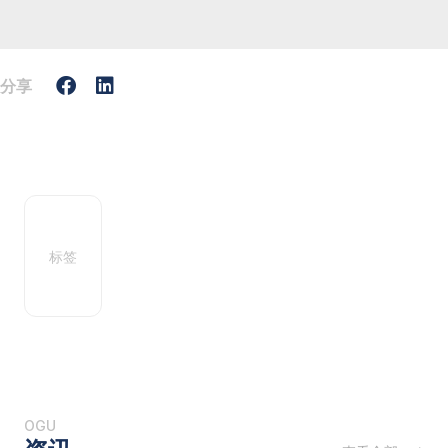
分享
标签
OGU