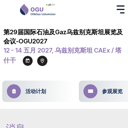
第29届国际石油及Gaz乌兹别克斯坦展览及
会议-OGU2027
12 - 14 五月 2027, 乌兹别克斯坦 CAEx / 塔
什干
活动计划
参观展览