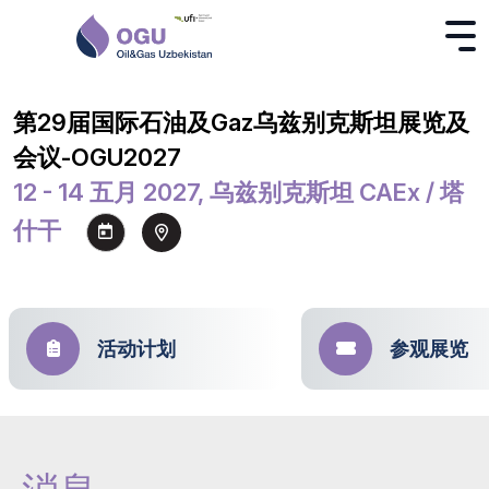
第29届国际石油及Gaz乌兹别克斯坦展览及
会议-OGU2027
12 - 14 五月 2027, 乌兹别克斯坦 CAEx / 塔
什干
活动计划
参观展览