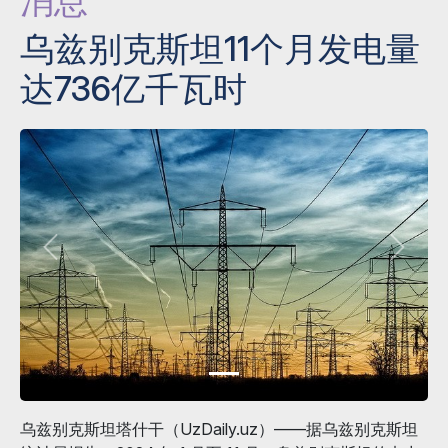
消息
乌兹别克斯坦11个月发电量
达736亿千瓦时
乌兹别克斯坦塔什干（UzDaily.uz）——据乌兹别克斯坦