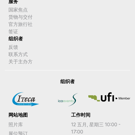
服务
国家焦点
货物与交付
官方旅行社
签证
组织者
反馈
联系方式
关于主办方
组织者
网站地图
工作时间
照片库
12 五月, 星期三 10:00 -
17:00
展位预订